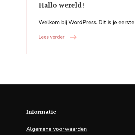
Hallo wereld!
Welkom bij WordPress. Dit is je eerste
Lees verder
Informatie
Algemene voorwaarden