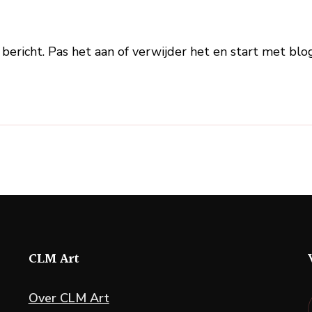
wereld!
 bericht. Pas het aan of verwijder het en start met blo
CLM Art
Over CLM Art