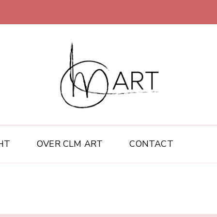
CLM art
HT
OVER CLM ART
CONTACT