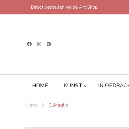
Direct bestellen via de Art Shop
HOME
KUNST
IN OPDRAC
Home
CLMaglio