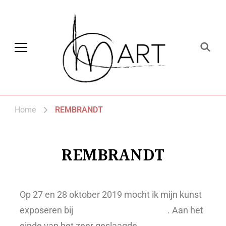
CLM art
Home
REMBRANDT
REMBRANDT
Op 27 en 28 oktober 2019 mocht ik mijn kunst
exposeren bij
Kunst Kijken Volendam
. Aan het
einde van het zeer geslaagde