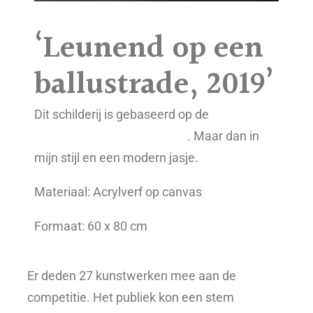
‘Leunend op een
ballustrade, 2019’
Dit schilderij is gebaseerd op de
zelfportret
ets van Rembrandt uit 1639
. Maar dan in
mijn stijl en een modern jasje.
Materiaal: Acrylverf op canvas
Formaat: 60 x 80 cm
Er deden 27 kunstwerken mee aan de
competitie. Het publiek kon een stem