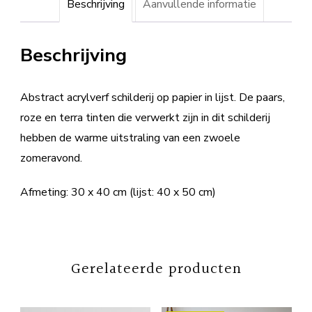
Beschrijving
Aanvullende informatie
Beschrijving
Abstract acrylverf schilderij op papier in lijst. De paars,
roze en terra tinten die verwerkt zijn in dit schilderij
hebben de warme uitstraling van een zwoele
zomeravond.
Afmeting: 30 x 40 cm (lijst: 40 x 50 cm)
Gerelateerde producten