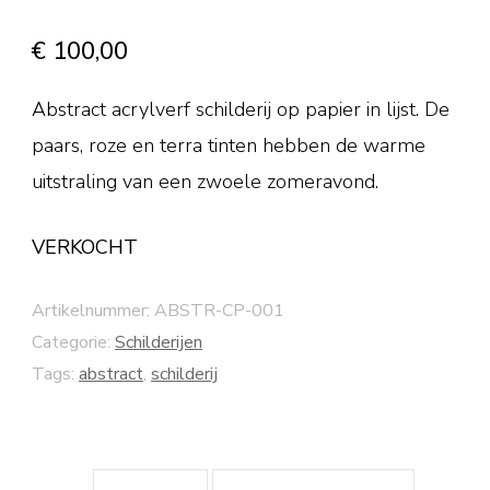
€
100,00
Abstract acrylverf schilderij op papier in lijst. De
paars, roze en terra tinten hebben de warme
uitstraling van een zwoele zomeravond.
VERKOCHT
Artikelnummer:
ABSTR-CP-001
Categorie:
Schilderijen
Tags:
abstract
,
schilderij