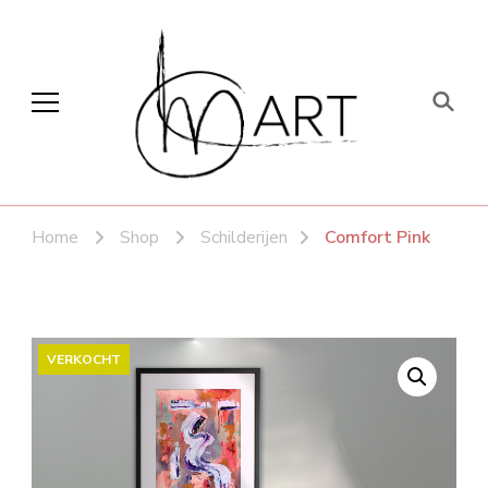
CLM art
Home
Shop
Schilderijen
Comfort Pink
VERKOCHT
