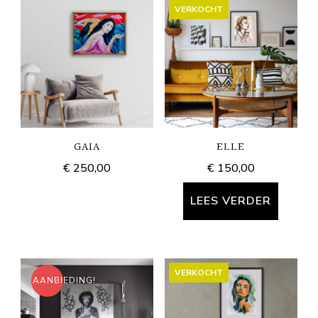
VERKOCHT
GAIA
ELLE
€
250,00
€
150,00
LEES VERDER
VERKOCHT
AANBIEDING!