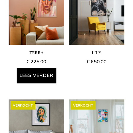
TERRA
LILY
€
225,00
€
650,00
LEES VERDER
VERKOCHT
VERKOCHT