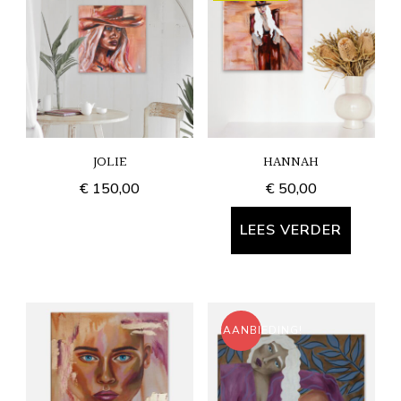
JOLIE
HANNAH
€
150,00
€
50,00
LEES VERDER
AANBIEDING!