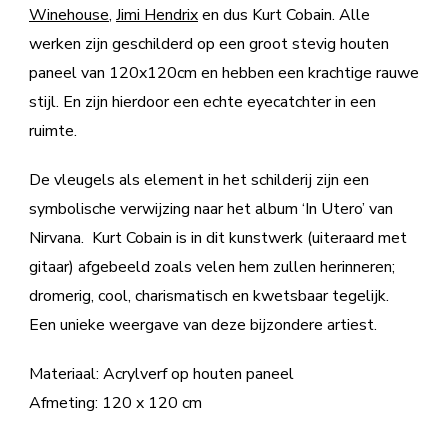
Winehouse
,
Jimi Hendrix
en dus Kurt Cobain. Alle
werken zijn geschilderd op een groot stevig houten
paneel van 120x120cm en hebben een krachtige rauwe
stijl. En zijn hierdoor een echte eyecatchter in een
ruimte.
De vleugels als element in het schilderij zijn een
symbolische verwijzing naar het album ‘In Utero’ van
Nirvana. Kurt Cobain is in dit kunstwerk (uiteraard met
gitaar) afgebeeld zoals velen hem zullen herinneren;
dromerig, cool, charismatisch en kwetsbaar tegelijk.
Een unieke weergave van deze bijzondere artiest.
Materiaal: Acrylverf op houten paneel
Afmeting: 120 x 120 cm