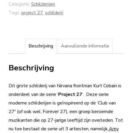
Categorie:
Schilderijen
Tags:
project 27
,
schilderij
Beschrijving
Aanvullende informatie
Beschrijving
Dit grote schilderij van Nirvana frontman Kurt Cobain is
onderdeel van de serie ‘
Project 27
‘. Deze serie
moderne schilderijen is geïnspireerd op de ‘Club van
27
‘
(of ook wel: Forever 27), een groep beroemde
muzikanten die op 27-jarige leeftijd zijn overleden. Tot
nu toe bestaat de serie uit 3 artiesten, namelijk
Amy